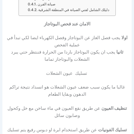
صيانة الفرن
دليلك الشامل لفني الصيانة في المنطقة الشرقية
الامان عند فحص البوتاجاز
اولا
يجب فصل الغاز عن البوتاجاز وفصل الكهرباء ايضا لكي تبدأ في
عملية الفحص
ثانيا
يجب ان يكون البوتاجاز باردا من الحرارة فننتظر حتي يبرد
الشعلات والبوتاجاز تماما
تسليك عيون الشعلات
غالبا ما يكون سبب ضعف عيون الشعلات هو انسداد نتيجة تراكم
الدهون وبقايا الطعام
تنظيف العيون
عن طريق نقع العيون في ماء ساخن مع خل وكحول
وصابون سائل
تسليك الفونيات
عن طريق استخدام ابرة او دبوس رفيع يتم تسليك