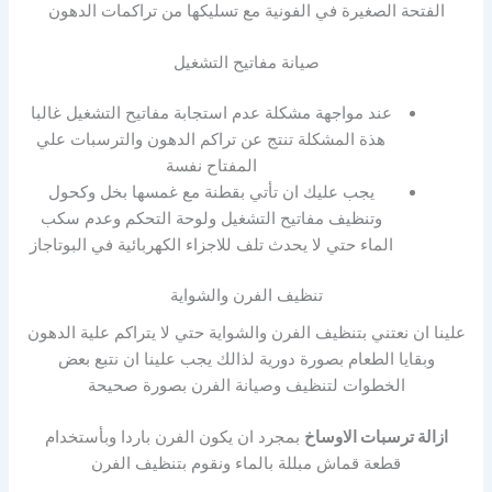
الفتحة الصغيرة في الفونية مع تسليكها من تراكمات الدهون
صيانة مفاتيح التشغيل
عند مواجهة مشكلة عدم استجابة مفاتيح التشغيل غالبا
هذة المشكلة تنتج عن تراكم الدهون والترسبات علي
المفتاح نفسة
يجب عليك ان تأتي بقطنة مع غمسها بخل وكحول
وتنظيف مفاتيح التشغيل ولوحة التحكم وعدم سكب
الماء حتي لا يحدث تلف للاجزاء الكهربائية في البوتاجاز
تنظيف الفرن والشواية
علينا ان نعتني بتنظيف الفرن والشواية حتي لا يتراكم علية الدهون
وبقايا الطعام بصورة دورية لذالك يجب علينا ان نتبع بعض
الخطوات لتنظيف وصيانة الفرن بصورة صحيحة
ازالة ترسبات الاوساخ
بمجرد ان يكون الفرن باردا وبأستخدام
قطعة قماش مبللة بالماء ونقوم بتنظيف الفرن