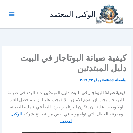
خطي
لى
الوكيل المعتمد
لمحتوى
كيفية صيانة البوتاجاز في البيت
دليل المبتدئين
بواسطة
wakeel
/
مايو ٢٢, ٢٠٢٦
كيفية صيانة البوتاجاز في البيت دليل المبتدئين
عند البدء في صيانة
البوتاجاز يجب ان نقدم الامان اولا فيجب علينا ان يتم فصل الغاز
اولا ويجب علينا ان يتكون البوتاجاز باردا للبدأ في عملية الصيانة
ومعرفة العطل التي تواجهونة في بعض من نصائح شركة
الوكيل
المعتمد