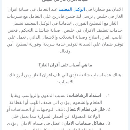
الامان هو شعارنا في
الوكيل المعتمد
عند التعامل في صيانة افران
الغاز في خليص , نرسل لك فنيين قادرين علي التعامل مع تسريبات
الغاز مع التصليح الفوري , خدماتنا في الوكيل المعتمد تشمل
خدمات تنظيف الافران في خليص , صيانة شاشات التحكم , فحص
انابيب الغاز , اصلاح وصيانة الشعلات والاشعال الذاتي , نعمل علي
توفير ضمان علي الصيانة لتوفير خدمة سريعة وفورية لمطبخ آمن
وفعال
ما هي أسباب تلف أفران الغاز؟
هناك عدة اسباب شائعة تؤدي الي تلف افران الغاز ومن أبرز تلك
الاسباب :
اسنداد الرشاشات :
بسبب الدهون والرواسب وبقايا
الطعام والشحوم , يؤدي الي ضعف اللهب أو انقطاعة
خلل في نظام الاشعال :
تلف البوجيهات أو الحساسات أو
الولاعة المسؤلة عن أصدار الشرارة مما يعمل خلل
مشاكل صمامات الامان :
عطل في صمام الامان , يؤدي