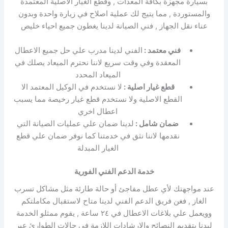
بسيارة مجهزة بكافة المعدات , وقطع الغيار الاصلية المعتمدة
والمستوردة , مما يتيج لك عملية اصلاح في زيارة واحدة وبدون
عناء نقل الجهاز , فني الصيانة لدينا يغطون جميع احياء خليص
فني معتمد :
الفني لدينا مدرب علي حل جميع الاعطال
المعقدة وفي وقت سريع لاننا نحترم الميعاد يصلك في
الميعاد المحدد
قطع غيار اصلية :
لا نستخدم في الوكيل المعتمد الا
القطع الاصلية ولا نستخدم قطع غيار رخيصة مما يسبب
اعطال اخري
ضمان شامل :
لدينا ضمان علي عمليات الصيانة التي
نقدمها لاننا نثق في خدمتنا كما نوفر ضمان علي قطع
الغيار المبدلة
خدمة الدعم الفني الفورية
عند مواجهتك لأي عطل مفاجئ أو حالة طارئة مثل مشاكل تسرب
الغاز , فغن فريق الدعم الفني لدينا متاح لاستقبال مكاملتكم
وويعمل علي بلاغات الاعطال في ٢٤ ساعة , يقوم ممثلو الخدمة
ليدنا بتقديم النصائح والارشادات اللازمة في حالات الطوارئ عبر