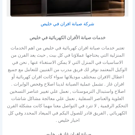
شركة صيانة افران في خليص
خدمات صيانة الأفران الكهربائية في خليص
تعتبر خدمات صيانة افران كهربائية في خليص من اهم الخدمات
المنزلية التي يحتاجها عملاؤنا في كل بيت , حيث يعد الفرن من
الاساسيات في المنزل التي لا يمكن الاستغناء عنها , نحن في
الوكيل المعتمد نوفر لك فريق مدرب من الفنيين للتعامل مع جميع
اعطال الافران بمختلف موديلاتها سواء كانت افران كهربائية أو
افران غاز . تشمل عملية الصيانة لدينا اصلاح وفحص الوايرات .
اصلاح واستبدال الترموستات , نعمل علي تغيير عناصر التسخين
العلوية والعناصر السفلية , نعمل علي معالجة مشاكل شاشات
التحكم الرقمية , لا تترد في التواصل معنا مهما كانت مشكلة الفرن
الكهربائي , الفريق قادر للصول اليكم في الميعاد المحدد وفي كل
احيار خليص .
صيانة افران غاز في خليص