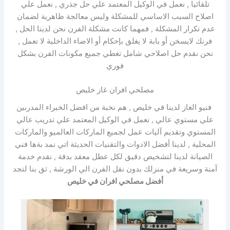
تلقائيا , نعمل في الوكيل المعتمد علي حل جذري , نعمل علي
اصلاح السبب الاساسي للمشكلة وليس معالجة ظاهرية لضمان
عدم تكرار المشكلة , فمهما كانت مشكلة الفرن نحن لدينا الحل ,
فرنك لايسخن أو بابة لا يغلق بإحكام أو الاضاء الداخلية لا تعمل ,
نحن نقدم حل اصلاحي شامل تغطي جميع مكونات الفرن بشكل
فوري
مصلحي افران غاز خليص
فنيو الغاز لدينا في خليص , هم نخبة من افضل الخبراء المدربين
علي مستوي عالي , نعمل في الوكيل المعتمد علي تدريب عالي
المستوي وتقديم آليات عمل لجميع الماركات العالميو والماركات
المحلية , لدينا أفضل الادوات والتقنيات الحديثة اتي نمد بةها فني
الصيانة لدينا لتشخيص دقيق لكل عطل معقد بدقة , نقدم خدمة
آمنة وسريعة في منزلك بدون نقل الفرن الي الورشة , ثق بنا لتجد
أفضل مصلحي افران في خليص