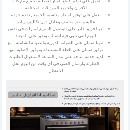
نعمل علي توفير قطع الغيار الاصلية لجميع ماركات
الافران ولجميع الموديلات المختلفة
نعمل علي توفير اسعار مناسبة للجميع , نقدم جودة
عالية وسعر منصف وعادل دون تكاليف زيادة
لدينا فريق قادر علي الوصول السريع لمنزلك في نفس
اليوم التي نلبي فية اتصالك ونفق علي الميعاد
لدينا ضمان علي الصيانة الدورية والصيانة الشاملة , مع
توفير ضمان علي اقطع المستبدلة وتوفير الاصلية منها
لدينا خدمة متاحة علي مدار الساعة لاستقبال الطلبات
الطارئة وارسال الفني في أي وقت من اليوم لحل
الاعطال