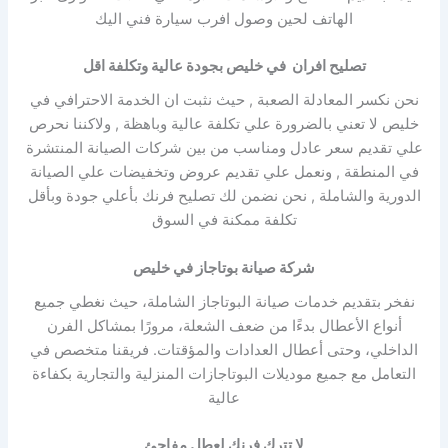
الهاتف لحين وصول افرب سيارة فني اليك
تصليح افران في خليص بجودة عالية وتكلفة اقل
نحن نكسر المعادلة الصعبة , حيث نثبت ان الخدمة الاحترافي في
خليص لا تعني بالضرورة علي تكلفة عالية وباهظة , ولاكننا نحرص
علي تقديم سعر عادل ومناسب من بين شركات الصيانة المنتشرة
في المنطقة , ونعمل علي تقديم عروض وتخفيضات علي الصيانة
الدورية والشاملة , نحن نضمن لك تصليح فرنك بأعلي جودة وبأقل
تكلفة ممكنة في السوق
شركة صيانة بوتاجاز في خليص
نفخر بتقديم خدمات صيانة البوتاجاز الشاملة، حيث نغطي جميع
أنواع الأعطال بدءًا من ضعف الشعلة، مرورًا بمشاكل الفرن
الداخلي، وحتى أعطال العدادات والمؤقتات. فريقنا متخصص في
التعامل مع جميع موديلات البوتاجازات المنزلية والتجارية بكفاءة
عالية
لا تترك فرنك لعطل مفاجئ