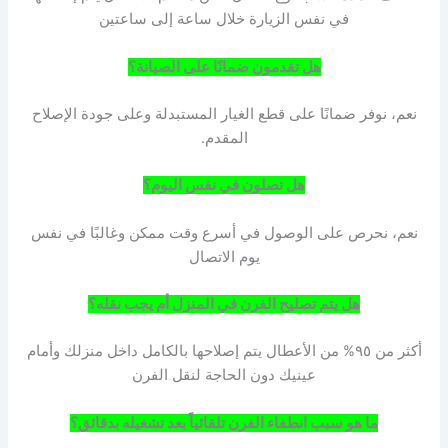
في نفس الزيارة خلال ساعة إلى ساعتين
هل تقدمون ضمانًا على الصيانة؟
نعم، نوفر ضمانًا على قطع الغيار المستبدلة وعلى جودة الإصلاح
المقدم.
هل تصلون في نفس اليوم؟
نعم، نحرص على الوصول في أسرع وقت ممكن وغالبًا في نفس
يوم الاتصال
هل يتم تصليح الفرن في المنزل أم يجب نقله؟
أكثر من ٩٥% من الأعطال يتم إصلاحها بالكامل داخل منزلك وأمام
عينيك دون الحاجة لنقل الفرن
ما هو سبب انطفاء الفرن تلقائياً بعد تشغيله بدقائق؟