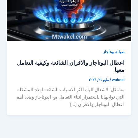
صيانة بوتاجاز
اعطال البوتاجاز والافران الشائعة وكيفية التعامل
معها
wakeel
/
مايو ٢١, ٢٠٢٦
مشاكل الاشعال اليك اكثر الاسباب الشائعة لهذة المشكلة
التي تواجهانا باستمرار اثناء التعامل مع البوتاجاز وهذة أهم
اعطال البوتاجاز والافران […]