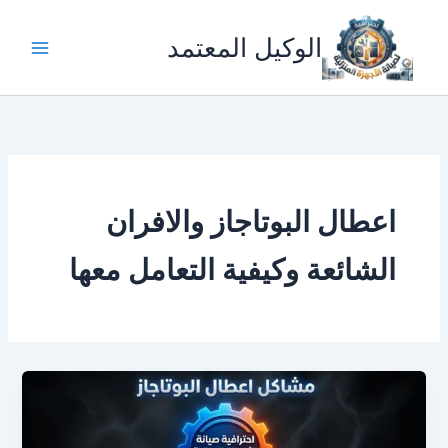
خطي
لى
الوكيل المعتمد
لمحتوى
اعطال البوتاجاز والافران
الشائعة وكيفية التعامل معها