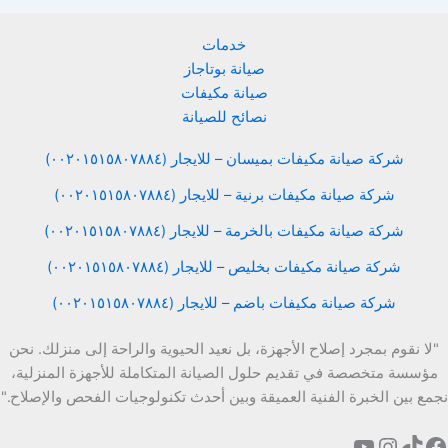
خدمات
صيانة بوتاجاز
صيانة مكيفات
نصائح للصيانة
شركة صيانة مكيفات بميسان – للايجار (٠٠٢٠١٥١٥٨٠٧٨٨٤)
شركة صيانة مكيفات برنية – للايجار (٠٠٢٠١٥١٥٨٠٧٨٨٤)
شركة صيانة مكيفات بالخرمة – للايجار (٠٠٢٠١٥١٥٨٠٧٨٨٤)
شركة صيانة مكيفات بخليص – للايجار (٠٠٢٠١٥١٥٨٠٧٨٨٤)
شركة صيانة مكيفات باضم – للايجار (٠٠٢٠١٥١٥٨٠٧٨٨٤)
"لا نقوم بمجرد إصلاح الأجهزة، بل نعيد الحيوية والراحة إلى منزلك. نحن
مؤسسة متخصصة في تقديم حلول الصيانة المتكاملة للأجهزة المنزلية،
نجمع بين الخبرة الفنية العميقة وبين أحدث تكنولوجيات الفحص والإصلاح."