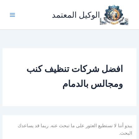
البحث
خطي
عن:
لى
الوكيل المعتمد
لمحتوى
افضل شركات تنظيف كنب
ومجالس بالدمام
يبدو أننا لا نستطيع العثور على ما تبحث عنه. ربما قد يساعدك
البحث.