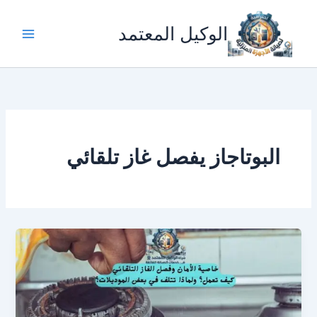
خطي
لى
الوكيل المعتمد
لمحتوى
البوتاجاز يفصل غاز تلقائي