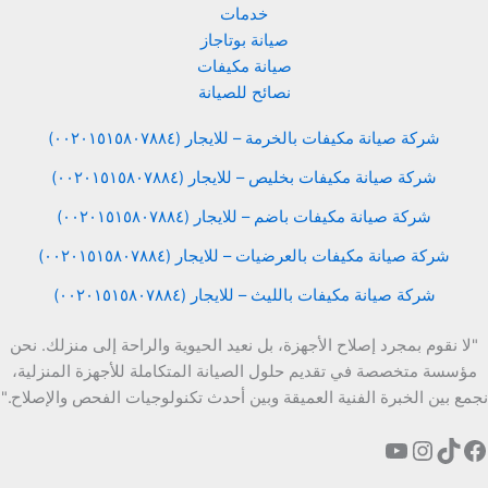
خدمات
صيانة بوتاجاز
صيانة مكيفات
نصائح للصيانة
شركة صيانة مكيفات بالخرمة – للايجار (٠٠٢٠١٥١٥٨٠٧٨٨٤)
شركة صيانة مكيفات بخليص – للايجار (٠٠٢٠١٥١٥٨٠٧٨٨٤)
شركة صيانة مكيفات باضم – للايجار (٠٠٢٠١٥١٥٨٠٧٨٨٤)
شركة صيانة مكيفات بالعرضيات – للايجار (٠٠٢٠١٥١٥٨٠٧٨٨٤)
شركة صيانة مكيفات بالليث – للايجار (٠٠٢٠١٥١٥٨٠٧٨٨٤)
"لا نقوم بمجرد إصلاح الأجهزة، بل نعيد الحيوية والراحة إلى منزلك. نحن
مؤسسة متخصصة في تقديم حلول الصيانة المتكاملة للأجهزة المنزلية،
نجمع بين الخبرة الفنية العميقة وبين أحدث تكنولوجيات الفحص والإصلاح."