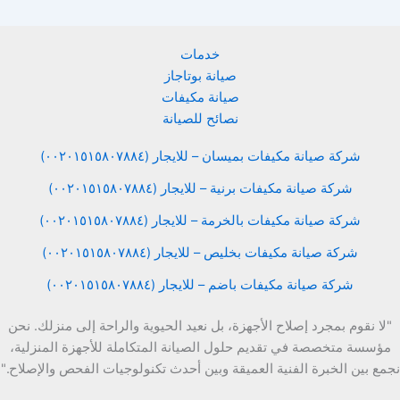
خدمات
صيانة بوتاجاز
صيانة مكيفات
نصائح للصيانة
شركة صيانة مكيفات بميسان – للايجار (٠٠٢٠١٥١٥٨٠٧٨٨٤)
شركة صيانة مكيفات برنية – للايجار (٠٠٢٠١٥١٥٨٠٧٨٨٤)
شركة صيانة مكيفات بالخرمة – للايجار (٠٠٢٠١٥١٥٨٠٧٨٨٤)
شركة صيانة مكيفات بخليص – للايجار (٠٠٢٠١٥١٥٨٠٧٨٨٤)
شركة صيانة مكيفات باضم – للايجار (٠٠٢٠١٥١٥٨٠٧٨٨٤)
"لا نقوم بمجرد إصلاح الأجهزة، بل نعيد الحيوية والراحة إلى منزلك. نحن
مؤسسة متخصصة في تقديم حلول الصيانة المتكاملة للأجهزة المنزلية،
نجمع بين الخبرة الفنية العميقة وبين أحدث تكنولوجيات الفحص والإصلاح."