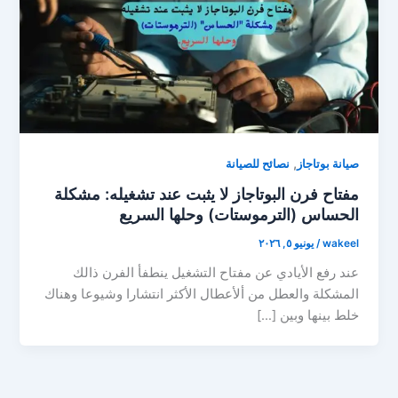
,
صيانة بوتاجاز
نصائح للصيانة
​مفتاح فرن البوتاجاز لا يثبت عند تشغيله: مشكلة
الحساس (الترموستات) وحلها السريع
wakeel
/
يونيو ٥, ٢٠٢٦
عند رفع الأيادي عن مفتاح التشغيل ينطفأ الفرن ذالك
المشكلة والعطل من ألأعطال الأكثر انتشارا وشيوعا وهناك
خلط بينها وبين […]