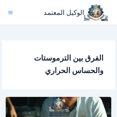
خطي
لى
الوكيل المعتمد
لمحتوى
الفرق بين الترموستات
والحساس الحراري