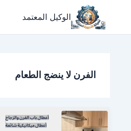
خطي
لى
الوكيل المعتمد
لمحتوى
الفرن لا ينضج الطعام