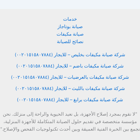
خدمات
صيانة بوتاجاز
صيانة مكيفات
نصائح للصيانة
شركة صيانة مكيفات بخليص – للايجار (٠٠٢٠١٥١٥٨٠٧٨٨٤)
شركة صيانة مكيفات باضم – للايجار (٠٠٢٠١٥١٥٨٠٧٨٨٤)
شركة صيانة مكيفات بالعرضيات – للايجار (٠٠٢٠١٥١٥٨٠٧٨٨٤)
شركة صيانة مكيفات بالليث – للايجار (٠٠٢٠١٥١٥٨٠٧٨٨٤)
شركة صيانة مكيفات برابغ – للايجار (٠٠٢٠١٥١٥٨٠٧٨٨٤)
"لا نقوم بمجرد إصلاح الأجهزة، بل نعيد الحيوية والراحة إلى منزلك. نحن
مؤسسة متخصصة في تقديم حلول الصيانة المتكاملة للأجهزة المنزلية،
نجمع بين الخبرة الفنية العميقة وبين أحدث تكنولوجيات الفحص والإصلاح."