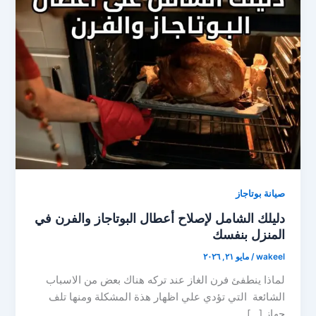
صيانة بوتاجاز
دليلك الشامل لإصلاح أعطال البوتاجاز والفرن في
المنزل بنفسك
wakeel
/
مايو ٢١, ٢٠٢٦
لماذا ينطفئ فرن الغاز عند تركه هناك بعض من الاسباب
الشائعة التي تؤدي علي اظهار هذة المشكلة ومنها تلف
جهاز […]