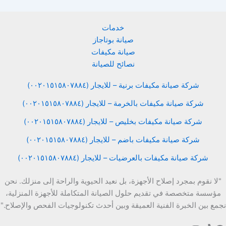
خدمات
صيانة بوتاجاز
صيانة مكيفات
نصائح للصيانة
شركة صيانة مكيفات برنية – للايجار (٠٠٢٠١٥١٥٨٠٧٨٨٤)
شركة صيانة مكيفات بالخرمة – للايجار (٠٠٢٠١٥١٥٨٠٧٨٨٤)
شركة صيانة مكيفات بخليص – للايجار (٠٠٢٠١٥١٥٨٠٧٨٨٤)
شركة صيانة مكيفات باضم – للايجار (٠٠٢٠١٥١٥٨٠٧٨٨٤)
شركة صيانة مكيفات بالعرضيات – للايجار (٠٠٢٠١٥١٥٨٠٧٨٨٤)
"لا نقوم بمجرد إصلاح الأجهزة، بل نعيد الحيوية والراحة إلى منزلك. نحن
مؤسسة متخصصة في تقديم حلول الصيانة المتكاملة للأجهزة المنزلية،
نجمع بين الخبرة الفنية العميقة وبين أحدث تكنولوجيات الفحص والإصلاح."