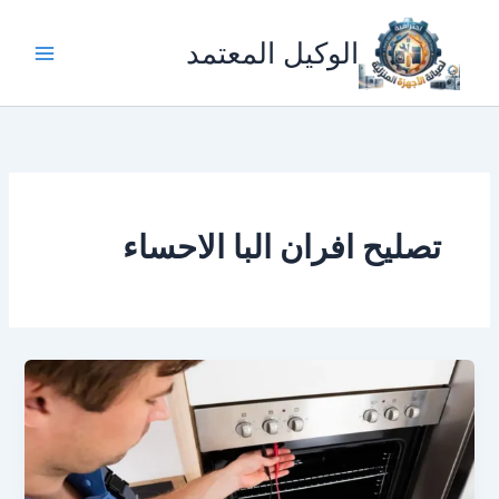
خطي
لى
الوكيل المعتمد
لمحتوى
تصليح افران البا الاحساء