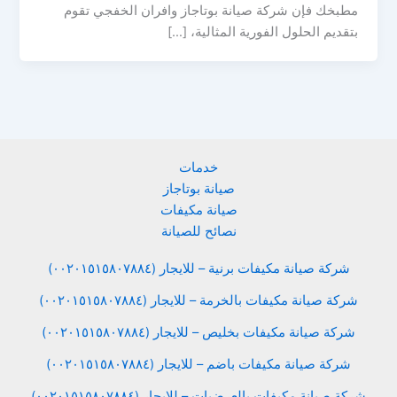
مطبخك فإن شركة صيانة بوتاجاز وافران الخفجي تقوم
بتقديم الحلول الفورية المثالية، […]
خدمات
صيانة بوتاجاز
صيانة مكيفات
نصائح للصيانة
شركة صيانة مكيفات برنية – للايجار (٠٠٢٠١٥١٥٨٠٧٨٨٤)
شركة صيانة مكيفات بالخرمة – للايجار (٠٠٢٠١٥١٥٨٠٧٨٨٤)
شركة صيانة مكيفات بخليص – للايجار (٠٠٢٠١٥١٥٨٠٧٨٨٤)
شركة صيانة مكيفات باضم – للايجار (٠٠٢٠١٥١٥٨٠٧٨٨٤)
شركة صيانة مكيفات بالعرضيات – للايجار (٠٠٢٠١٥١٥٨٠٧٨٨٤)