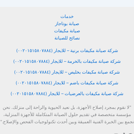
خدمات
صيانة بوتاجاز
صيانة مكيفات
نصائح للصيانة
شركة صيانة مكيفات برنية – للايجار (٠٠٢٠١٥١٥٨٠٧٨٨٤)
شركة صيانة مكيفات بالخرمة – للايجار (٠٠٢٠١٥١٥٨٠٧٨٨٤)
شركة صيانة مكيفات بخليص – للايجار (٠٠٢٠١٥١٥٨٠٧٨٨٤)
شركة صيانة مكيفات باضم – للايجار (٠٠٢٠١٥١٥٨٠٧٨٨٤)
شركة صيانة مكيفات بالعرضيات – للايجار (٠٠٢٠١٥١٥٨٠٧٨٨٤)
"لا نقوم بمجرد إصلاح الأجهزة، بل نعيد الحيوية والراحة إلى منزلك. نحن
مؤسسة متخصصة في تقديم حلول الصيانة المتكاملة للأجهزة المنزلية،
نجمع بين الخبرة الفنية العميقة وبين أحدث تكنولوجيات الفحص والإصلاح."