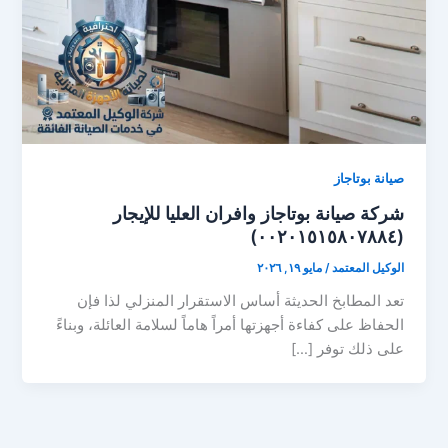
صيانة بوتاجاز
شركة صيانة بوتاجاز وافران العليا للإيجار
(٠٠٢٠١٥١٥٨٠٧٨٨٤)
الوكيل المعتمد
/
مايو ١٩, ٢٠٢٦
تعد المطابخ الحديثة أساس الاستقرار المنزلي لذا فإن
الحفاظ على كفاءة أجهزتها أمراً هاماً لسلامة العائلة، وبناءً
على ذلك توفر […]