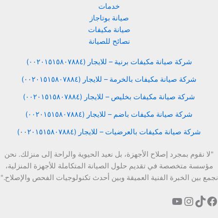
خدمات
صيانة بوتاجاز
صيانة مكيفات
نصائح للصيانة
شركة صيانة مكيفات برنية – للايجار (٠٠٢٠١٥١٥٨٠٧٨٨٤)
شركة صيانة مكيفات بالخرمة – للايجار (٠٠٢٠١٥١٥٨٠٧٨٨٤)
شركة صيانة مكيفات بخليص – للايجار (٠٠٢٠١٥١٥٨٠٧٨٨٤)
شركة صيانة مكيفات باضم – للايجار (٠٠٢٠١٥١٥٨٠٧٨٨٤)
شركة صيانة مكيفات بالعرضيات – للايجار (٠٠٢٠١٥١٥٨٠٧٨٨٤)
"لا نقوم بمجرد إصلاح الأجهزة، بل نعيد الحيوية والراحة إلى منزلك. نحن
مؤسسة متخصصة في تقديم حلول الصيانة المتكاملة للأجهزة المنزلية،
نجمع بين الخبرة الفنية العميقة وبين أحدث تكنولوجيات الفحص والإصلاح."