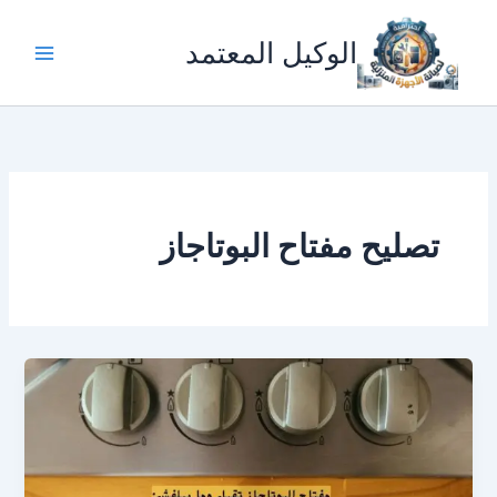
خطي
لى
الوكيل المعتمد
لمحتوى
تصليح مفتاح البوتاجاز