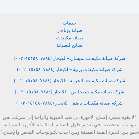
خدمات
صيانة بوتاجاز
صيانة مكيفات
نصائح للصيانة
شركة صيانة مكيفات بميسان – للايجار (٠٠٢٠١٥١٥٨٠٧٨٨٤)
شركة صيانة مكيفات برنية – للايجار (٠٠٢٠١٥١٥٨٠٧٨٨٤)
شركة صيانة مكيفات بالخرمة – للايجار (٠٠٢٠١٥١٥٨٠٧٨٨٤)
شركة صيانة مكيفات بخليص – للايجار (٠٠٢٠١٥١٥٨٠٧٨٨٤)
شركة صيانة مكيفات باضم – للايجار (٠٠٢٠١٥١٥٨٠٧٨٨٤)
"لا نقوم بمجرد إصلاح الأجهزة، بل نعيد الحيوية والراحة إلى منزلك. نحن
مؤسسة متخصصة في تقديم حلول الصيانة المتكاملة للأجهزة المنزلية،
نجمع بين الخبرة الفنية العميقة وبين أحدث تكنولوجيات الفحص والإصلاح."