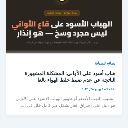
نصائح للصيانة
هباب أسود على الأواني: المشكلة المشهورة
الناتجة عن عدم ضبط خلط الهواء بالغا
wakeel
/
يونيو ٢٨, ٢٠٢٦
تسبب اللهب الأصفر أو ظهور الهباب الاسود علي الأواني
هو دليل علي احتراق الغاز بشكل غير كامل خلل في […]