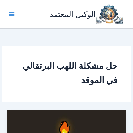
خطي
لى
الوكيل المعتمد
لمحتوى
حل مشكلة اللهب البرتقالي
في الموقد