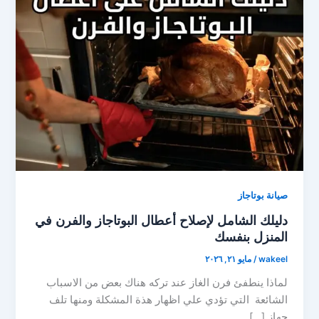
صيانة بوتاجاز
دليلك الشامل لإصلاح أعطال البوتاجاز والفرن في
المنزل بنفسك
wakeel
/
مايو ٢١, ٢٠٢٦
لماذا ينطفئ فرن الغاز عند تركه هناك بعض من الاسباب
الشائعة التي تؤدي علي اظهار هذة المشكلة ومنها تلف
جهاز […]