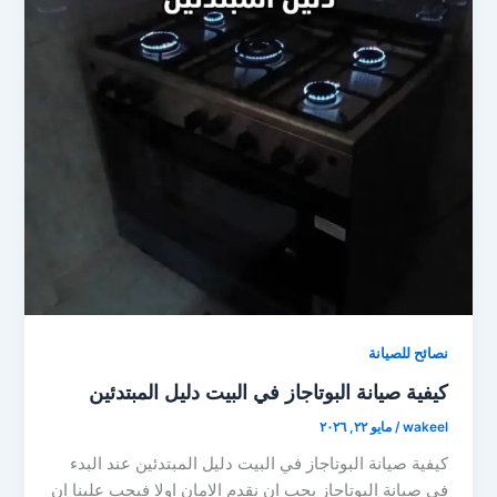
نصائح للصيانة
كيفية صيانة البوتاجاز في البيت دليل المبتدئين
wakeel
/
مايو ٢٢, ٢٠٢٦
كيفية صيانة البوتاجاز في البيت دليل المبتدئين عند البدء
في صيانة البوتاجاز يجب ان نقدم الامان اولا فيجب علينا ان