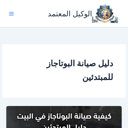
خطي
لى
الوكيل المعتمد
لمحتوى
دليل صيانة البوتاجاز
للمبتدئين