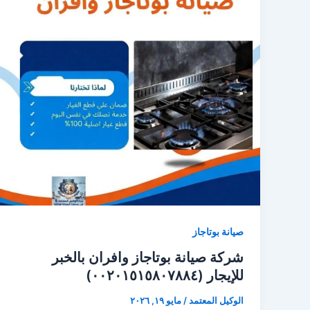
صيانة بوتاجاز
شركة صيانة بوتاجاز وافران بالخبر
للإيجار (٠٠٢٠١٥١٥٨٠٧٨٨٤)
الوكيل المعتمد
/
مايو ١٩, ٢٠٢٦