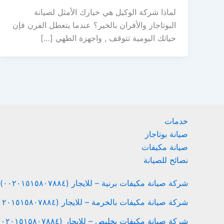
لماذا شركة الوكيل هي خيارك الأمثل لصيانة
البوتاجاز والأفران بالخبر؟ عندما يتعطل الفرن فإن
حياتك اليومية تتوقف , واجهزة الطهي […]
خدمات
صيانة بوتاجاز
صيانة مكيفات
نصائح للصيانة
شركة صيانة مكيفات برنية – للايجار (٠٠٢٠١٥١٥٨٠٧٨٨٤)
شركة صيانة مكيفات بالخرمة – للايجار (٠٠٢٠١٥١٥٨٠٧٨٨٤)
شركة صيانة مكيفات بخليص – للايجار (٠٠٢٠١٥١٥٨٠٧٨٨٤)