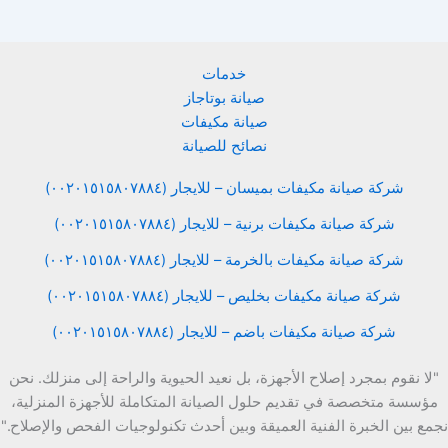
خدمات
صيانة بوتاجاز
صيانة مكيفات
نصائح للصيانة
شركة صيانة مكيفات بميسان – للايجار (٠٠٢٠١٥١٥٨٠٧٨٨٤)
شركة صيانة مكيفات برنية – للايجار (٠٠٢٠١٥١٥٨٠٧٨٨٤)
شركة صيانة مكيفات بالخرمة – للايجار (٠٠٢٠١٥١٥٨٠٧٨٨٤)
شركة صيانة مكيفات بخليص – للايجار (٠٠٢٠١٥١٥٨٠٧٨٨٤)
شركة صيانة مكيفات باضم – للايجار (٠٠٢٠١٥١٥٨٠٧٨٨٤)
"لا نقوم بمجرد إصلاح الأجهزة، بل نعيد الحيوية والراحة إلى منزلك. نحن
مؤسسة متخصصة في تقديم حلول الصيانة المتكاملة للأجهزة المنزلية،
نجمع بين الخبرة الفنية العميقة وبين أحدث تكنولوجيات الفحص والإصلاح."