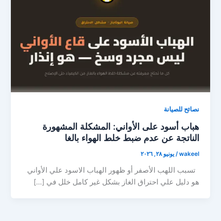
نصائح للصيانة
هباب أسود على الأواني: المشكلة المشهورة
الناتجة عن عدم ضبط خلط الهواء بالغا
wakeel
/
يونيو ٢٨, ٢٠٢٦
تسبب اللهب الأصفر أو ظهور الهباب الاسود علي الأواني
هو دليل علي احتراق الغاز بشكل غير كامل خلل في […]