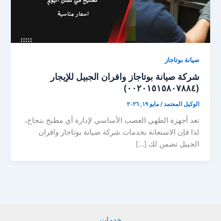
صيانة بوتاجاز
شركة صيانة بوتاجاز وافران الجبيل للإيجار
(٠٠٢٠١٥١٥٨٠٧٨٨٤)
الوكيل المعتمد
/
مايو ١٩, ٢٠٢٦
تعد أجهزة الطهي العصب الأساسي لإدارة أي مطبخ بنجاح،
لذا فإن الاستعانة بخدمات شركة صيانة بوتاجاز وافران
الجبيل تضمن لك […]
خدمات