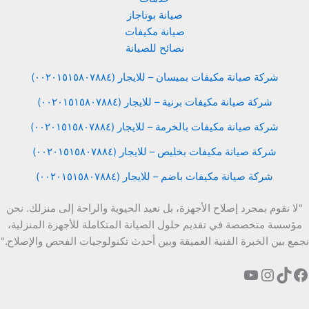
صيانة بوتاجاز
صيانة مكيفات
نصائح للصيانة
شركة صيانة مكيفات بميسان – للايجار (٠٠٢٠١٥١٥٨٠٧٨٨٤)
شركة صيانة مكيفات برنية – للايجار (٠٠٢٠١٥١٥٨٠٧٨٨٤)
شركة صيانة مكيفات بالخرمة – للايجار (٠٠٢٠١٥١٥٨٠٧٨٨٤)
شركة صيانة مكيفات بخليص – للايجار (٠٠٢٠١٥١٥٨٠٧٨٨٤)
شركة صيانة مكيفات باضم – للايجار (٠٠٢٠١٥١٥٨٠٧٨٨٤)
"لا نقوم بمجرد إصلاح الأجهزة، بل نعيد الحيوية والراحة إلى منزلك. نحن
مؤسسة متخصصة في تقديم حلول الصيانة المتكاملة للأجهزة المنزلية،
نجمع بين الخبرة الفنية العميقة وبين أحدث تكنولوجيات الفحص والإصلاح."