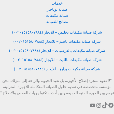
خدمات
صيانة بوتاجاز
صيانة مكيفات
نصائح للصيانة
شركة صيانة مكيفات بخليص – للايجار (٠٠٢٠١٥١٥٨٠٧٨٨٤)
شركة صيانة مكيفات باضم – للايجار (٠٠٢٠١٥١٥٨٠٧٨٨٤)
شركة صيانة مكيفات بالعرضيات – للايجار (٠٠٢٠١٥١٥٨٠٧٨٨٤)
شركة صيانة مكيفات بالليث – للايجار (٠٠٢٠١٥١٥٨٠٧٨٨٤)
شركة صيانة مكيفات برابغ – للايجار (٠٠٢٠١٥١٥٨٠٧٨٨٤)
"لا نقوم بمجرد إصلاح الأجهزة، بل نعيد الحيوية والراحة إلى منزلك. نحن
مؤسسة متخصصة في تقديم حلول الصيانة المتكاملة للأجهزة المنزلية،
نجمع بين الخبرة الفنية العميقة وبين أحدث تكنولوجيات الفحص والإصلاح."