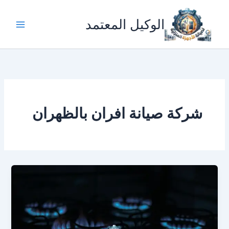
خطي
لى
الوكيل المعتمد
لمحتوى
شركة صيانة افران بالظهران