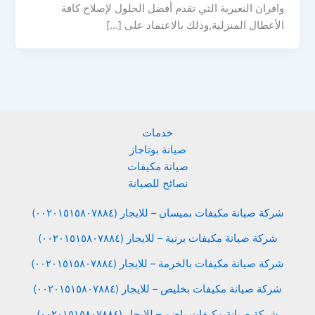
وافران النعيرية التي تقدم أفضل الحلول لإصلاح كافة
الأعطال المنزلية,وذلك بالاعتماد على […]
خدمات
صيانة بوتاجاز
صيانة مكيفات
نصائح للصيانة
شركة صيانة مكيفات بميسان – للايجار (٠٠٢٠١٥١٥٨٠٧٨٨٤)
شركة صيانة مكيفات برنية – للايجار (٠٠٢٠١٥١٥٨٠٧٨٨٤)
شركة صيانة مكيفات بالخرمة – للايجار (٠٠٢٠١٥١٥٨٠٧٨٨٤)
شركة صيانة مكيفات بخليص – للايجار (٠٠٢٠١٥١٥٨٠٧٨٨٤)
شركة صيانة مكيفات باضم – للايجار (٠٠٢٠١٥١٥٨٠٧٨٨٤)