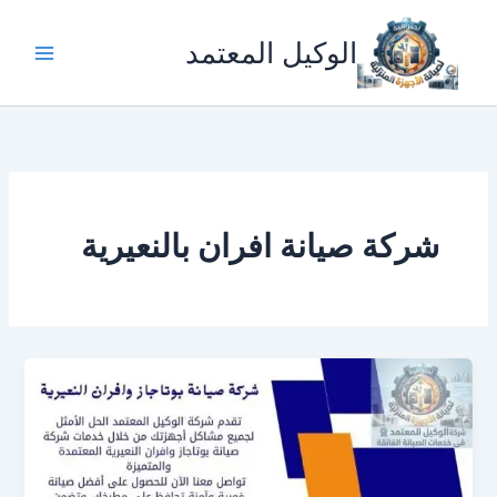
خطي
لى
الوكيل المعتمد
لمحتوى
شركة صيانة افران بالنعيرية