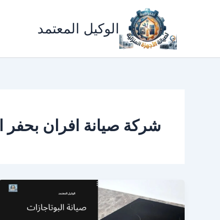
خطي
لى
الوكيل المعتمد
لمحتوى
شركة صيانة افران بحفر ا