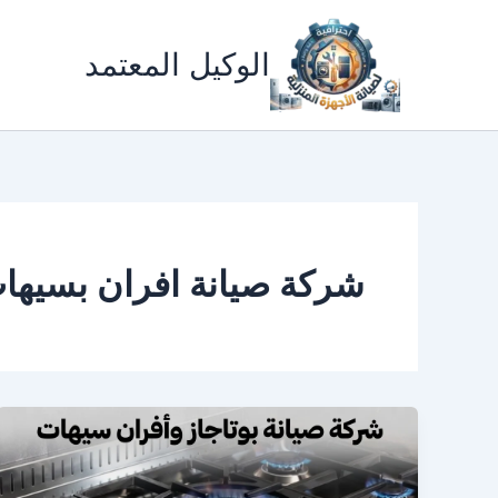
خطي
لى
الوكيل المعتمد
لمحتوى
شركة صيانة افران بسيها