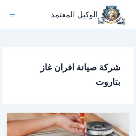
خطي
لى
الوكيل المعتمد
لمحتوى
شركة صيانة افران غاز
بتاروت