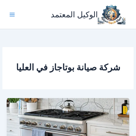
خطي
لى
الوكيل المعتمد
لمحتوى
شركة صيانة بوتاجاز في العليا