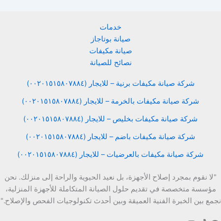
خدمات
صيانة بوتاجاز
صيانة مكيفات
نصائح للصيانة
شركة صيانة مكيفات برنية – للايجار (٠٠٢٠١٥١٥٨٠٧٨٨٤)
شركة صيانة مكيفات بالخرمة – للايجار (٠٠٢٠١٥١٥٨٠٧٨٨٤)
شركة صيانة مكيفات بخليص – للايجار (٠٠٢٠١٥١٥٨٠٧٨٨٤)
شركة صيانة مكيفات باضم – للايجار (٠٠٢٠١٥١٥٨٠٧٨٨٤)
شركة صيانة مكيفات بالعرضيات – للايجار (٠٠٢٠١٥١٥٨٠٧٨٨٤)
"لا نقوم بمجرد إصلاح الأجهزة، بل نعيد الحيوية والراحة إلى منزلك. نحن
مؤسسة متخصصة في تقديم حلول الصيانة المتكاملة للأجهزة المنزلية،
نجمع بين الخبرة الفنية العميقة وبين أحدث تكنولوجيات الفحص والإصلاح."