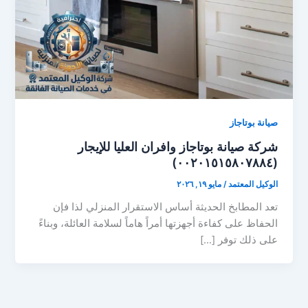
صيانة بوتاجاز
شركة صيانة بوتاجاز وافران العليا للإيجار
(٠٠٢٠١٥١٥٨٠٧٨٨٤)
الوكيل المعتمد
/
مايو ١٩, ٢٠٢٦
تعد المطابخ الحديثة أساس الاستقرار المنزلي لذا فإن
الحفاظ على كفاءة أجهزتها أمراً هاماً لسلامة العائلة، وبناءً
على ذلك توفر […]