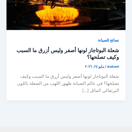
نصائح للصيانة
شعلة البوتاجاز لونها أصفر وليس أزرق ما السبب
وكيف تصلحها؟
wakeel
/
مايو ٢٤, ٢٠٢٦
شعلة البوتاجاز لونها أصفر وليس أزرق ما السبب وكيف
تصلحها؟ في عالم الصيانة ظهور اللهب من الشعلة باللون
البرتقالي المائل […]