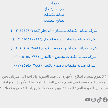
خدمات
صيانة بوتاجاز
صيانة مكيفات
نصائح للصيانة
شركة صيانة مكيفات بميسان – للايجار (٠٠٢٠١٥١٥٨٠٧٨٨٤)
شركة صيانة مكيفات برنية – للايجار (٠٠٢٠١٥١٥٨٠٧٨٨٤)
شركة صيانة مكيفات بالخرمة – للايجار (٠٠٢٠١٥١٥٨٠٧٨٨٤)
شركة صيانة مكيفات بخليص – للايجار (٠٠٢٠١٥١٥٨٠٧٨٨٤)
شركة صيانة مكيفات باضم – للايجار (٠٠٢٠١٥١٥٨٠٧٨٨٤)
"لا نقوم بمجرد إصلاح الأجهزة، بل نعيد الحيوية والراحة إلى منزلك. نحن
مؤسسة متخصصة في تقديم حلول الصيانة المتكاملة للأجهزة المنزلية،
نجمع بين الخبرة الفنية العميقة وبين أحدث تكنولوجيات الفحص والإصلاح."