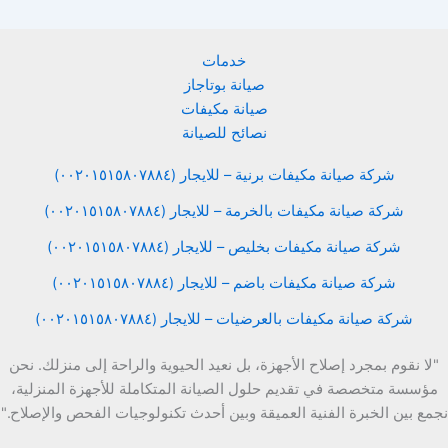
خدمات
صيانة بوتاجاز
صيانة مكيفات
نصائح للصيانة
شركة صيانة مكيفات برنية – للايجار (٠٠٢٠١٥١٥٨٠٧٨٨٤)
شركة صيانة مكيفات بالخرمة – للايجار (٠٠٢٠١٥١٥٨٠٧٨٨٤)
شركة صيانة مكيفات بخليص – للايجار (٠٠٢٠١٥١٥٨٠٧٨٨٤)
شركة صيانة مكيفات باضم – للايجار (٠٠٢٠١٥١٥٨٠٧٨٨٤)
شركة صيانة مكيفات بالعرضيات – للايجار (٠٠٢٠١٥١٥٨٠٧٨٨٤)
"لا نقوم بمجرد إصلاح الأجهزة، بل نعيد الحيوية والراحة إلى منزلك. نحن
مؤسسة متخصصة في تقديم حلول الصيانة المتكاملة للأجهزة المنزلية،
نجمع بين الخبرة الفنية العميقة وبين أحدث تكنولوجيات الفحص والإصلاح."