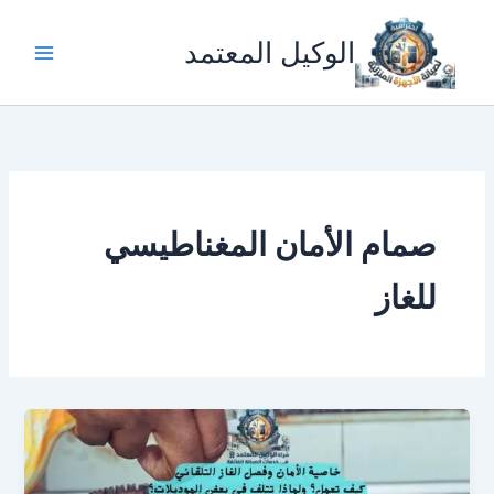
خطي
لى
الوكيل المعتمد
لمحتوى
صمام الأمان المغناطيسي
للغاز