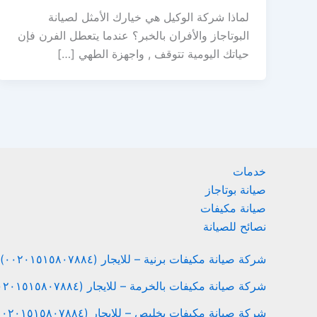
لماذا شركة الوكيل هي خيارك الأمثل لصيانة
البوتاجاز والأفران بالخبر؟ عندما يتعطل الفرن فإن
حياتك اليومية تتوقف , واجهزة الطهي […]
خدمات
صيانة بوتاجاز
صيانة مكيفات
نصائح للصيانة
شركة صيانة مكيفات برنية – للايجار (٠٠٢٠١٥١٥٨٠٧٨٨٤)
شركة صيانة مكيفات بالخرمة – للايجار (٠٠٢٠١٥١٥٨٠٧٨٨٤)
شركة صيانة مكيفات بخليص – للايجار (٠٠٢٠١٥١٥٨٠٧٨٨٤)