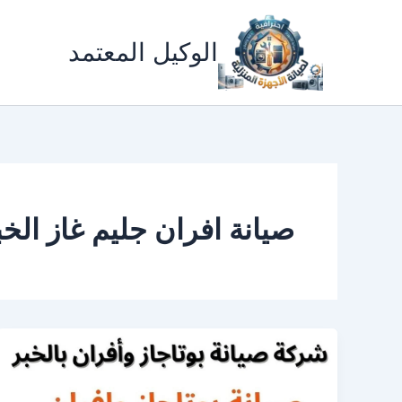
خطي
لى
الوكيل المعتمد
لمحتوى
صيانة افران جليم غاز الخب