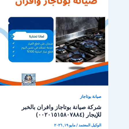
صيانة بوتاجاز
شركة صيانة بوتاجاز وافران بالخبر
للإيجار (٠٠٢٠١٥١٥٨٠٧٨٨٤)
الوكيل المعتمد
/
مايو ١٩, ٢٠٢٦