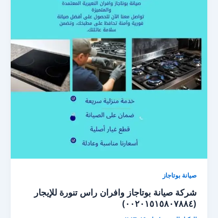
صيانة بوتاجاز
شركة صيانة بوتاجاز وافران راس تنورة للإيجار
(٠٠٢٠١٥١٥٨٠٧٨٨٤)