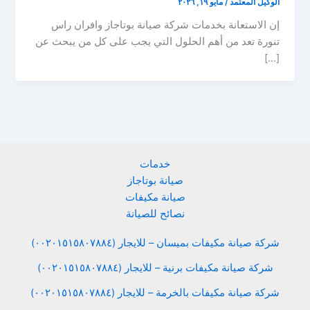
الوكيل المعتمد
/
مايو ١٩, ٢٠٢٦
إن الاستعانة بخدمات شركة صيانة بوتاجاز وافران راس
تنورة تعد من أهم الحلول التي يجب على كل من يبحث عن
[…]
خدمات
صيانة بوتاجاز
صيانة مكيفات
نصائح للصيانة
شركة صيانة مكيفات بميسان – للايجار (٠٠٢٠١٥١٥٨٠٧٨٨٤)
شركة صيانة مكيفات برنية – للايجار (٠٠٢٠١٥١٥٨٠٧٨٨٤)
شركة صيانة مكيفات بالخرمة – للايجار (٠٠٢٠١٥١٥٨٠٧٨٨٤)