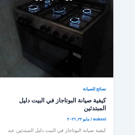
نصائح للصيانة
كيفية صيانة البوتاجاز في البيت دليل
المبتدئين
wakeel
/
مايو ٢٢, ٢٠٢٦
كيفية صيانة البوتاجاز في البيت دليل المبتدئين عند