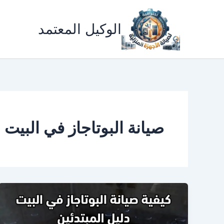
خطي
لى
الوكيل المعتمد
لمحتوى
صيانة البوتاجاز في البيت