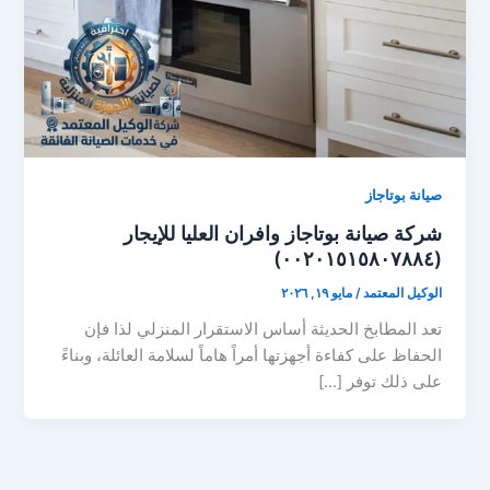
صيانة بوتاجاز
شركة صيانة بوتاجاز وافران العليا للإيجار
(٠٠٢٠١٥١٥٨٠٧٨٨٤)
الوكيل المعتمد
/
مايو ١٩, ٢٠٢٦
تعد المطابخ الحديثة أساس الاستقرار المنزلي لذا فإن
الحفاظ على كفاءة أجهزتها أمراً هاماً لسلامة العائلة، وبناءً
على ذلك توفر […]