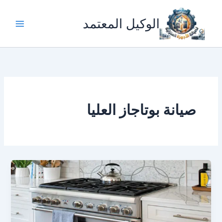
خطي
لى
الوكيل المعتمد
لمحتوى
صيانة بوتاجاز العليا