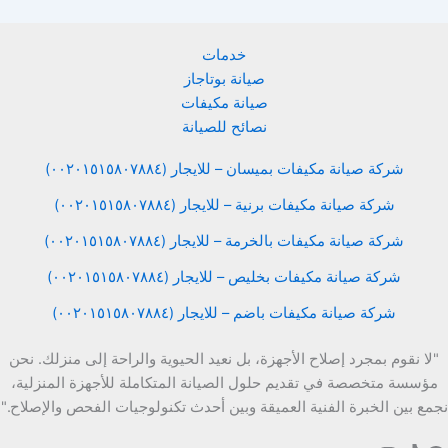
خدمات
صيانة بوتاجاز
صيانة مكيفات
نصائح للصيانة
شركة صيانة مكيفات بميسان – للايجار (٠٠٢٠١٥١٥٨٠٧٨٨٤)
شركة صيانة مكيفات برنية – للايجار (٠٠٢٠١٥١٥٨٠٧٨٨٤)
شركة صيانة مكيفات بالخرمة – للايجار (٠٠٢٠١٥١٥٨٠٧٨٨٤)
شركة صيانة مكيفات بخليص – للايجار (٠٠٢٠١٥١٥٨٠٧٨٨٤)
شركة صيانة مكيفات باضم – للايجار (٠٠٢٠١٥١٥٨٠٧٨٨٤)
"لا نقوم بمجرد إصلاح الأجهزة، بل نعيد الحيوية والراحة إلى منزلك. نحن
مؤسسة متخصصة في تقديم حلول الصيانة المتكاملة للأجهزة المنزلية،
نجمع بين الخبرة الفنية العميقة وبين أحدث تكنولوجيات الفحص والإصلاح."