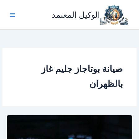
خطي
لى
الوكيل المعتمد
لمحتوى
صيانة بوتاجاز جليم غاز
بالظهران