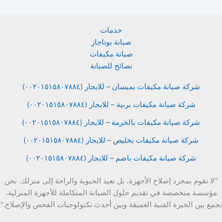
خدمات
صيانة بوتاجاز
صيانة مكيفات
نصائح للصيانة
شركة صيانة مكيفات بميسان – للايجار (٠٠٢٠١٥١٥٨٠٧٨٨٤)
شركة صيانة مكيفات برنية – للايجار (٠٠٢٠١٥١٥٨٠٧٨٨٤)
شركة صيانة مكيفات بالخرمة – للايجار (٠٠٢٠١٥١٥٨٠٧٨٨٤)
شركة صيانة مكيفات بخليص – للايجار (٠٠٢٠١٥١٥٨٠٧٨٨٤)
شركة صيانة مكيفات باضم – للايجار (٠٠٢٠١٥١٥٨٠٧٨٨٤)
"لا نقوم بمجرد إصلاح الأجهزة، بل نعيد الحيوية والراحة إلى منزلك. نحن
مؤسسة متخصصة في تقديم حلول الصيانة المتكاملة للأجهزة المنزلية،
نجمع بين الخبرة الفنية العميقة وبين أحدث تكنولوجيات الفحص والإصلاح."