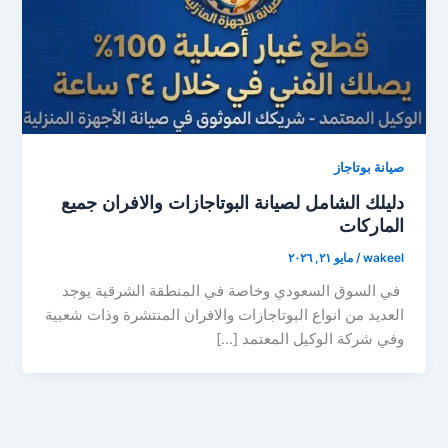
صيانة بوتاجاز
دليلك الشامل لصيانة البوتاجازات والافران جميع
الماركات
wakeel
/
مايو ٢١, ٢٠٢٦
في السوق السعودي وخاصة في المنطقة الشرقية يوجد
العديد من انواع البوتاجازات والافران المنتشرة وذات شعبية
وفي شركة الوكيل المعتمد […]