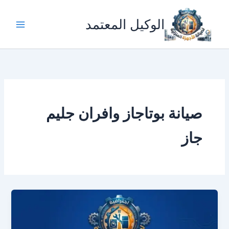
خطي
لى
الوكيل المعتمد
لمحتوى
صيانة بوتاجاز وافران جليم
جاز