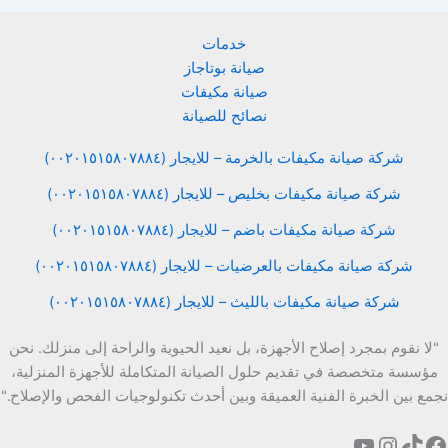
خدمات
صيانة بوتاجاز
صيانة مكيفات
نصائح للصيانة
شركة صيانة مكيفات بالخرمة – للايجار (٠٠٢٠١٥١٥٨٠٧٨٨٤)
شركة صيانة مكيفات بخليص – للايجار (٠٠٢٠١٥١٥٨٠٧٨٨٤)
شركة صيانة مكيفات باضم – للايجار (٠٠٢٠١٥١٥٨٠٧٨٨٤)
شركة صيانة مكيفات بالعرضيات – للايجار (٠٠٢٠١٥١٥٨٠٧٨٨٤)
شركة صيانة مكيفات بالليث – للايجار (٠٠٢٠١٥١٥٨٠٧٨٨٤)
"لا نقوم بمجرد إصلاح الأجهزة، بل نعيد الحيوية والراحة إلى منزلك. نحن
مؤسسة متخصصة في تقديم حلول الصيانة المتكاملة للأجهزة المنزلية،
نجمع بين الخبرة الفنية العميقة وبين أحدث تكنولوجيات الفحص والإصلاح."