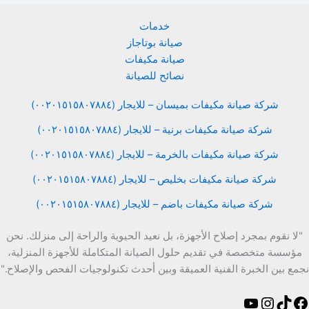
خدمات
صيانة بوتاجاز
صيانة مكيفات
نصائح للصيانة
شركة صيانة مكيفات بميسان – للايجار (٠٠٢٠١٥١٥٨٠٧٨٨٤)
شركة صيانة مكيفات برنية – للايجار (٠٠٢٠١٥١٥٨٠٧٨٨٤)
شركة صيانة مكيفات بالخرمة – للايجار (٠٠٢٠١٥١٥٨٠٧٨٨٤)
شركة صيانة مكيفات بخليص – للايجار (٠٠٢٠١٥١٥٨٠٧٨٨٤)
شركة صيانة مكيفات باضم – للايجار (٠٠٢٠١٥١٥٨٠٧٨٨٤)
"لا نقوم بمجرد إصلاح الأجهزة، بل نعيد الحيوية والراحة إلى منزلك. نحن
مؤسسة متخصصة في تقديم حلول الصيانة المتكاملة للأجهزة المنزلية،
نجمع بين الخبرة الفنية العميقة وبين أحدث تكنولوجيات الفحص والإصلاح."