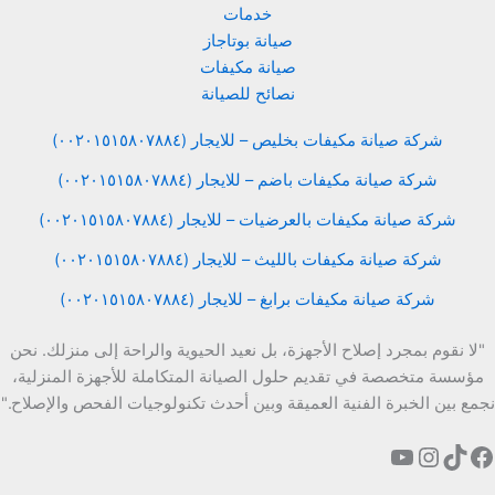
خدمات
صيانة بوتاجاز
صيانة مكيفات
نصائح للصيانة
شركة صيانة مكيفات بخليص – للايجار (٠٠٢٠١٥١٥٨٠٧٨٨٤)
شركة صيانة مكيفات باضم – للايجار (٠٠٢٠١٥١٥٨٠٧٨٨٤)
شركة صيانة مكيفات بالعرضيات – للايجار (٠٠٢٠١٥١٥٨٠٧٨٨٤)
شركة صيانة مكيفات بالليث – للايجار (٠٠٢٠١٥١٥٨٠٧٨٨٤)
شركة صيانة مكيفات برابغ – للايجار (٠٠٢٠١٥١٥٨٠٧٨٨٤)
"لا نقوم بمجرد إصلاح الأجهزة، بل نعيد الحيوية والراحة إلى منزلك. نحن
مؤسسة متخصصة في تقديم حلول الصيانة المتكاملة للأجهزة المنزلية،
نجمع بين الخبرة الفنية العميقة وبين أحدث تكنولوجيات الفحص والإصلاح."