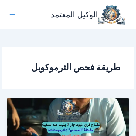
خطي
لى
الوكيل المعتمد
لمحتوى
طريقة فحص الثرموكوبل