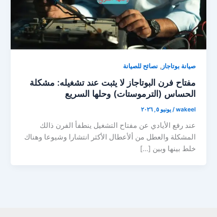
,
صيانة بوتاجاز
نصائح للصيانة
​مفتاح فرن البوتاجاز لا يثبت عند تشغيله: مشكلة
الحساس (الترموستات) وحلها السريع
wakeel
/
يونيو ٥, ٢٠٢٦
عند رفع الأيادي عن مفتاح التشغيل ينطفأ الفرن ذالك
المشكلة والعطل من ألأعطال الأكثر انتشارا وشيوعا وهناك
خلط بينها وبين […]