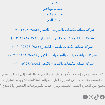
خدمات
صيانة بوتاجاز
صيانة مكيفات
نصائح للصيانة
شركة صيانة مكيفات بالخرمة – للايجار (٠٠٢٠١٥١٥٨٠٧٨٨٤)
شركة صيانة مكيفات بخليص – للايجار (٠٠٢٠١٥١٥٨٠٧٨٨٤)
شركة صيانة مكيفات باضم – للايجار (٠٠٢٠١٥١٥٨٠٧٨٨٤)
شركة صيانة مكيفات بالعرضيات – للايجار (٠٠٢٠١٥١٥٨٠٧٨٨٤)
شركة صيانة مكيفات بالليث – للايجار (٠٠٢٠١٥١٥٨٠٧٨٨٤)
"لا نقوم بمجرد إصلاح الأجهزة، بل نعيد الحيوية والراحة إلى منزلك. نحن
مؤسسة متخصصة في تقديم حلول الصيانة المتكاملة للأجهزة المنزلية،
نجمع بين الخبرة الفنية العميقة وبين أحدث تكنولوجيات الفحص والإصلاح."