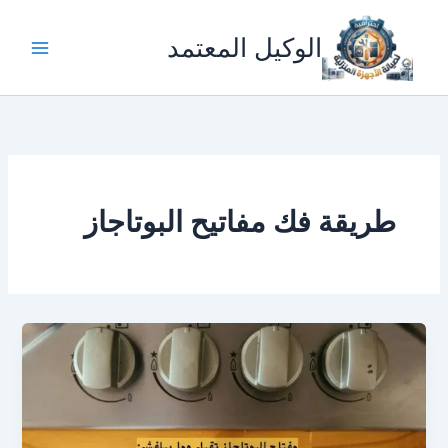
خطي
لى
الوكيل المعتمد
لمحتوى
طريقة فك مفاتيح البوتاجاز