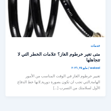
خدمات
متى تغير خرطوم الغاز؟ علامات الخطر التي لا
تتجاهلها
wakeel
/
مايو ٢٥, ٢٠٢٦
تغيير خرطوم الغاز في الوقت المناسب من الأمور
الهامة,التي تجب ان تكون بصورة دورية,لانها خط الدفاع
الأول لسلامتك من التسرب […]