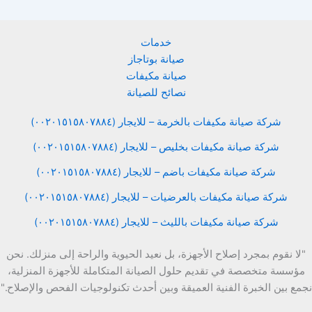
خدمات
صيانة بوتاجاز
صيانة مكيفات
نصائح للصيانة
شركة صيانة مكيفات بالخرمة – للايجار (٠٠٢٠١٥١٥٨٠٧٨٨٤)
شركة صيانة مكيفات بخليص – للايجار (٠٠٢٠١٥١٥٨٠٧٨٨٤)
شركة صيانة مكيفات باضم – للايجار (٠٠٢٠١٥١٥٨٠٧٨٨٤)
شركة صيانة مكيفات بالعرضيات – للايجار (٠٠٢٠١٥١٥٨٠٧٨٨٤)
شركة صيانة مكيفات بالليث – للايجار (٠٠٢٠١٥١٥٨٠٧٨٨٤)
"لا نقوم بمجرد إصلاح الأجهزة، بل نعيد الحيوية والراحة إلى منزلك. نحن
مؤسسة متخصصة في تقديم حلول الصيانة المتكاملة للأجهزة المنزلية،
نجمع بين الخبرة الفنية العميقة وبين أحدث تكنولوجيات الفحص والإصلاح."