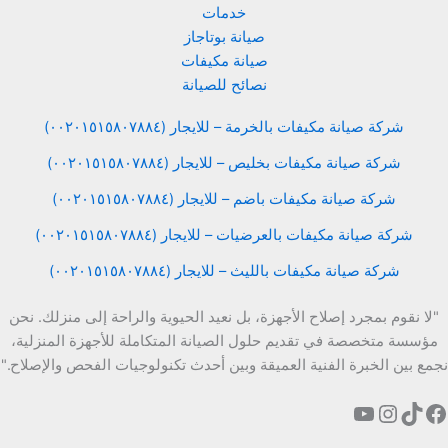
خدمات
صيانة بوتاجاز
صيانة مكيفات
نصائح للصيانة
شركة صيانة مكيفات بالخرمة – للايجار (٠٠٢٠١٥١٥٨٠٧٨٨٤)
شركة صيانة مكيفات بخليص – للايجار (٠٠٢٠١٥١٥٨٠٧٨٨٤)
شركة صيانة مكيفات باضم – للايجار (٠٠٢٠١٥١٥٨٠٧٨٨٤)
شركة صيانة مكيفات بالعرضيات – للايجار (٠٠٢٠١٥١٥٨٠٧٨٨٤)
شركة صيانة مكيفات بالليث – للايجار (٠٠٢٠١٥١٥٨٠٧٨٨٤)
"لا نقوم بمجرد إصلاح الأجهزة، بل نعيد الحيوية والراحة إلى منزلك. نحن
مؤسسة متخصصة في تقديم حلول الصيانة المتكاملة للأجهزة المنزلية،
نجمع بين الخبرة الفنية العميقة وبين أحدث تكنولوجيات الفحص والإصلاح."