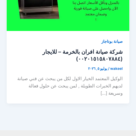
صيانة بوتاجاز
شركة صيانة افران بالخرمة – للايجار
(٠٠٢٠١٥١٥٨٠٧٨٨٤)
wakeel
/
يوليو ٥, ٢٠٢٦
الوكيل المعتمد الخيار الاول لكل من يبحث عن فني صيانة
لديهم الخبرات الطويلة , لمن يبحث عن حلول فعالة
وسريعة […]