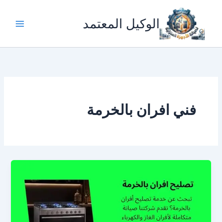
خطي
لى
الوكيل المعتمد
لمحتوى
فني افران بالخرمة