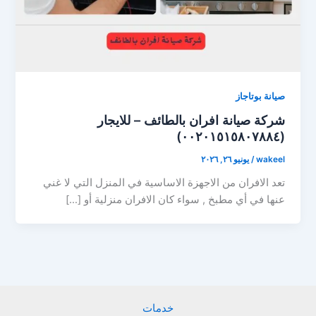
صيانة بوتاجاز
شركة صيانة افران بالطائف – للايجار
(٠٠٢٠١٥١٥٨٠٧٨٨٤)
wakeel
/
يونيو ٢٦, ٢٠٢٦
تعد الافران من الاجهزة الاساسية في المنزل التي لا غني
عنها في أي مطبخ , سواء كان الافران منزلية أو […]
خدمات