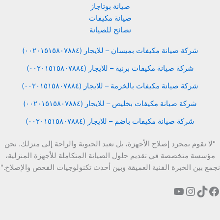
صيانة بوتاجاز
صيانة مكيفات
نصائح للصيانة
شركة صيانة مكيفات بميسان – للايجار (٠٠٢٠١٥١٥٨٠٧٨٨٤)
شركة صيانة مكيفات برنية – للايجار (٠٠٢٠١٥١٥٨٠٧٨٨٤)
شركة صيانة مكيفات بالخرمة – للايجار (٠٠٢٠١٥١٥٨٠٧٨٨٤)
شركة صيانة مكيفات بخليص – للايجار (٠٠٢٠١٥١٥٨٠٧٨٨٤)
شركة صيانة مكيفات باضم – للايجار (٠٠٢٠١٥١٥٨٠٧٨٨٤)
"لا نقوم بمجرد إصلاح الأجهزة، بل نعيد الحيوية والراحة إلى منزلك. نحن
مؤسسة متخصصة في تقديم حلول الصيانة المتكاملة للأجهزة المنزلية،
نجمع بين الخبرة الفنية العميقة وبين أحدث تكنولوجيات الفحص والإصلاح."