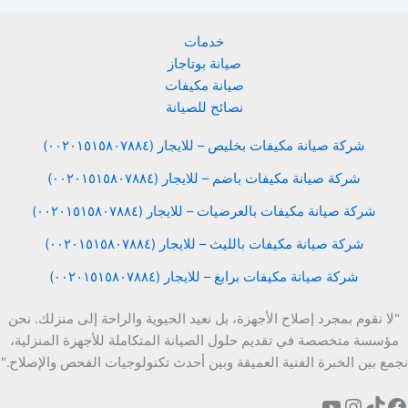
خدمات
صيانة بوتاجاز
صيانة مكيفات
نصائح للصيانة
شركة صيانة مكيفات بخليص – للايجار (٠٠٢٠١٥١٥٨٠٧٨٨٤)
شركة صيانة مكيفات باضم – للايجار (٠٠٢٠١٥١٥٨٠٧٨٨٤)
شركة صيانة مكيفات بالعرضيات – للايجار (٠٠٢٠١٥١٥٨٠٧٨٨٤)
شركة صيانة مكيفات بالليث – للايجار (٠٠٢٠١٥١٥٨٠٧٨٨٤)
شركة صيانة مكيفات برابغ – للايجار (٠٠٢٠١٥١٥٨٠٧٨٨٤)
"لا نقوم بمجرد إصلاح الأجهزة، بل نعيد الحيوية والراحة إلى منزلك. نحن
مؤسسة متخصصة في تقديم حلول الصيانة المتكاملة للأجهزة المنزلية،
نجمع بين الخبرة الفنية العميقة وبين أحدث تكنولوجيات الفحص والإصلاح."