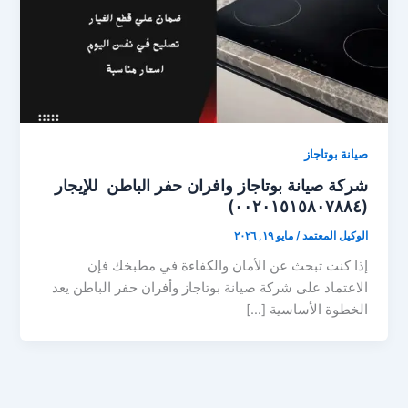
صيانة بوتاجاز
شركة صيانة بوتاجاز وافران حفر الباطن للإيجار
(٠٠٢٠١٥١٥٨٠٧٨٨٤)
الوكيل المعتمد
/
مايو ١٩, ٢٠٢٦
إذا كنت تبحث عن الأمان والكفاءة في مطبخك فإن
الاعتماد على شركة صيانة بوتاجاز وأفران حفر الباطن يعد
الخطوة الأساسية […]