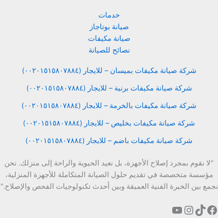
خدمات
صيانة بوتاجاز
صيانة مكيفات
نصائح للصيانة
شركة صيانة مكيفات بميسان – للايجار (٠٠٢٠١٥١٥٨٠٧٨٨٤)
شركة صيانة مكيفات برنية – للايجار (٠٠٢٠١٥١٥٨٠٧٨٨٤)
شركة صيانة مكيفات بالخرمة – للايجار (٠٠٢٠١٥١٥٨٠٧٨٨٤)
شركة صيانة مكيفات بخليص – للايجار (٠٠٢٠١٥١٥٨٠٧٨٨٤)
شركة صيانة مكيفات باضم – للايجار (٠٠٢٠١٥١٥٨٠٧٨٨٤)
"لا نقوم بمجرد إصلاح الأجهزة، بل نعيد الحيوية والراحة إلى منزلك. نحن
مؤسسة متخصصة في تقديم حلول الصيانة المتكاملة للأجهزة المنزلية،
نجمع بين الخبرة الفنية العميقة وبين أحدث تكنولوجيات الفحص والإصلاح."