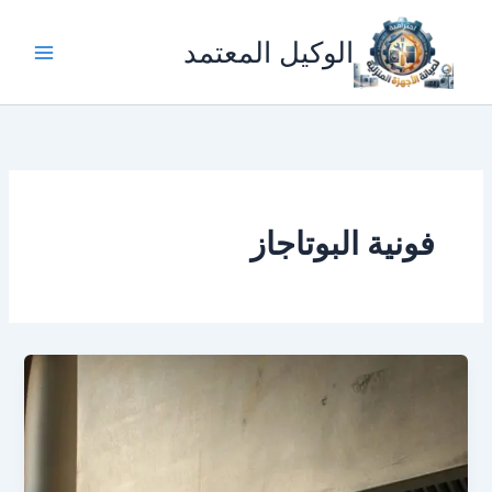
خطي
لى
الوكيل المعتمد
لمحتوى
فونية البوتاجاز