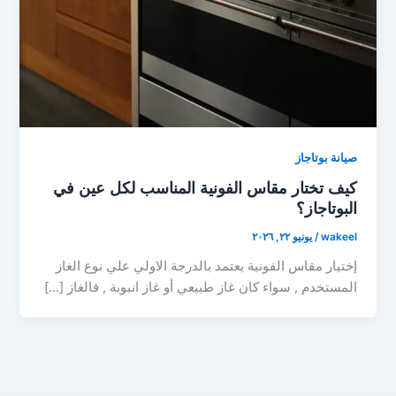
صيانة بوتاجاز
كيف تختار مقاس الفونية المناسب لكل عين في
البوتاجاز؟
wakeel
/
يونيو ٢٢, ٢٠٢٦
إختيار مقاس الفونية يعتمد بالدرجة الاولي علي نوع الغاز
المستخدم , سواء كان غاز طبيعي أو غاز انبوبة , فالغاز […]