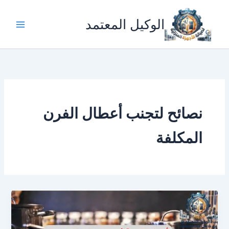
خطي
لى
الوكيل المعتمد
لمحتوى
نصائح لتجنب أعطال الفرن
المكلفة