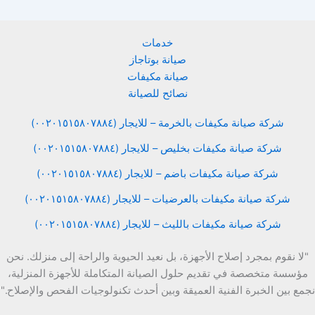
خدمات
صيانة بوتاجاز
صيانة مكيفات
نصائح للصيانة
شركة صيانة مكيفات بالخرمة – للايجار (٠٠٢٠١٥١٥٨٠٧٨٨٤)
شركة صيانة مكيفات بخليص – للايجار (٠٠٢٠١٥١٥٨٠٧٨٨٤)
شركة صيانة مكيفات باضم – للايجار (٠٠٢٠١٥١٥٨٠٧٨٨٤)
شركة صيانة مكيفات بالعرضيات – للايجار (٠٠٢٠١٥١٥٨٠٧٨٨٤)
شركة صيانة مكيفات بالليث – للايجار (٠٠٢٠١٥١٥٨٠٧٨٨٤)
"لا نقوم بمجرد إصلاح الأجهزة، بل نعيد الحيوية والراحة إلى منزلك. نحن
مؤسسة متخصصة في تقديم حلول الصيانة المتكاملة للأجهزة المنزلية،
نجمع بين الخبرة الفنية العميقة وبين أحدث تكنولوجيات الفحص والإصلاح."