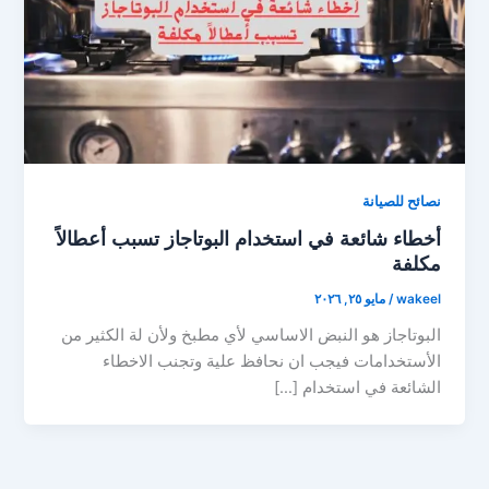
نصائح للصيانة
أخطاء شائعة في استخدام البوتاجاز تسبب أعطالاً
مكلفة
wakeel
/
مايو ٢٥, ٢٠٢٦
البوتاجاز هو النبض الاساسي لأي مطبخ ولأن لة الكثير من
الأستخدامات فيجب ان نحافظ علية وتجنب الاخطاء
الشائعة في استخدام […]