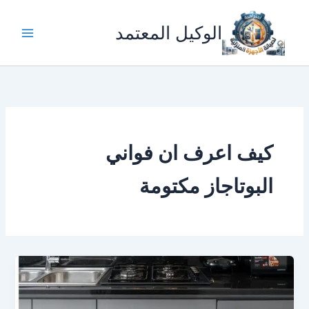
خطي
لى
الوكيل المعتمد
لمحتوى
كيف اعرف ان فواني
البوتاجاز مكتومة