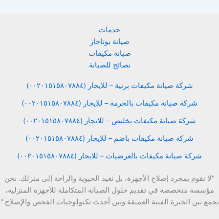
خدمات
صيانة بوتاجاز
صيانة مكيفات
نصائح للصيانة
شركة صيانة مكيفات برنية – للايجار (٠٠٢٠١٥١٥٨٠٧٨٨٤)
شركة صيانة مكيفات بالخرمة – للايجار (٠٠٢٠١٥١٥٨٠٧٨٨٤)
شركة صيانة مكيفات بخليص – للايجار (٠٠٢٠١٥١٥٨٠٧٨٨٤)
شركة صيانة مكيفات باضم – للايجار (٠٠٢٠١٥١٥٨٠٧٨٨٤)
شركة صيانة مكيفات بالعرضيات – للايجار (٠٠٢٠١٥١٥٨٠٧٨٨٤)
"لا نقوم بمجرد إصلاح الأجهزة، بل نعيد الحيوية والراحة إلى منزلك. نحن
مؤسسة متخصصة في تقديم حلول الصيانة المتكاملة للأجهزة المنزلية،
نجمع بين الخبرة الفنية العميقة وبين أحدث تكنولوجيات الفحص والإصلاح."