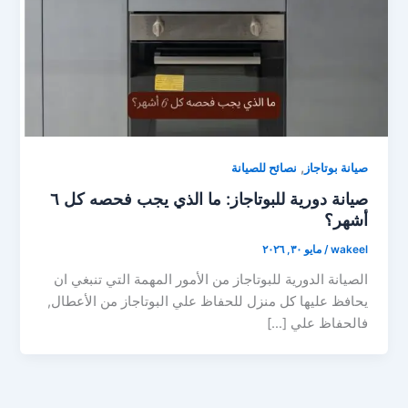
,
صيانة بوتاجاز
نصائح للصيانة
صيانة دورية للبوتاجاز: ما الذي يجب فحصه كل ٦
أشهر؟
wakeel
/
مايو ٣٠, ٢٠٢٦
الصيانة الدورية للبوتاجاز من الأمور المهمة التي تنبغي ان
يحافظ عليها كل منزل للحفاظ علي البوتاجاز من الأعطال,
فالحفاظ علي […]